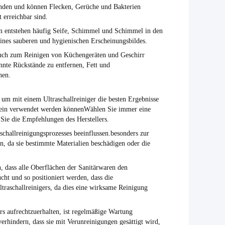
enden und können Flecken, Gerüche und Bakterien
erreichbar sind.
 entstehen häufig Seife, Schimmel und Schimmel in den
nes sauberen und hygienischen Erscheinungsbildes.
 auch zum Reinigen von Küchengeräten und Geschirr
nnte Rückstände zu entfernen, Fett und
nen.
 um mit einem Ultraschallreiniger die besten Ergebnisse
tein verwendet werden könnenWählen Sie immer eine
 Sie die Empfehlungen des Herstellers.
schallreinigungsprozesses beeinflussen.besonders zur
, da sie bestimmte Materialien beschädigen oder die
n, dass alle Oberflächen der Sanitärwaren den
ucht und so positioniert werden, dass die
traschallreinigers, da dies eine wirksame Reinigung
rs aufrechtzuerhalten, ist regelmäßige Wartung
erhindern, dass sie mit Verunreinigungen gesättigt wird,