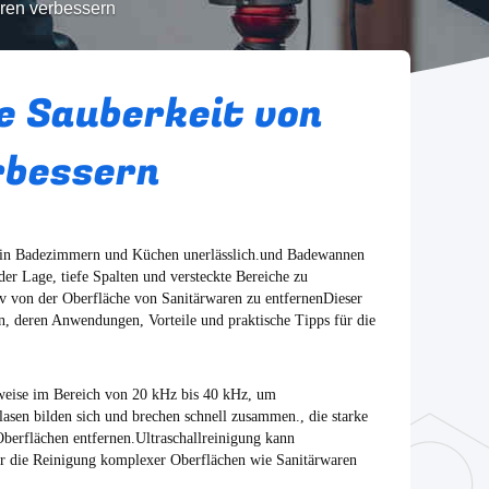
aren verbessern
ie Sauberkeit von
rbessern
t in Badezimmern und Küchen unerlässlich.und Badewannen
er Lage, tiefe Spalten und versteckte Bereiche zu
iv von der Oberfläche von Sanitärwaren zu entfernenDieser
en, deren Anwendungen, Vorteile und praktische Tipps für die
erweise im Bereich von 20 kHz bis 40 kHz, um
lasen bilden sich und brechen schnell zusammen., die starke
berflächen entfernen.Ultraschallreinigung kann
für die Reinigung komplexer Oberflächen wie Sanitärwaren