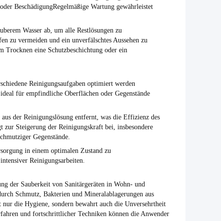
ß oder BeschädigungRegelmäßige Wartung gewährleistet
.
auberem Wasser ab, um alle Restlösungen zu
fen zu vermeiden und ein unverfälschtes Aussehen zu
dem Trocknen eine Schutzbeschichtung oder ein
verschiedene Reinigungsaufgaben optimiert werden
ideal für empfindliche Oberflächen oder Gegenstände
 aus der Reinigungslösung entfernt, was die Effizienz des
t zur Steigerung der Reinigungskraft bei, insbesondere
schmutziger Gegenstände.
rsorgung in einem optimalen Zustand zu
intensiver Reinigungsarbeiten.
ltung der Sauberkeit von Sanitärgeräten in Wohn- und
durch Schmutz, Bakterien und Mineralablagerungen aus
t nur die Hygiene, sondern bewahrt auch die Unversehrtheit
fahren und fortschrittlicher Techniken können die Anwender