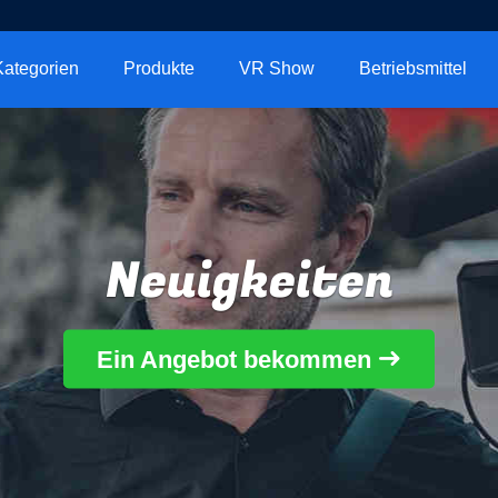
Kategorien
Produkte
VR Show
Betriebsmittel
Neuigkeiten
Ein Angebot bekommen