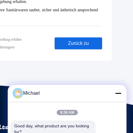
gebung erhalten.
Ihre Sanitärwaren sauber, sicher und ästhetisch ansprechend
ellung erfüllen
Zurück zu
llreinigern
Michael
8:38 AM
Ltd
Good day, what product are you looking 
for?