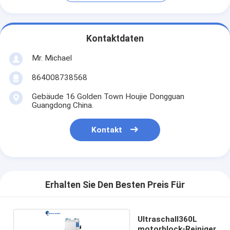
Kontaktdaten
Mr. Michael
864008738568
Gebäude 16 Golden Town Houjie Dongguan
Guangdong China.
Kontakt
Erhalten Sie Den Besten Preis Für
Ultraschall360L
motorblock-Reiniger