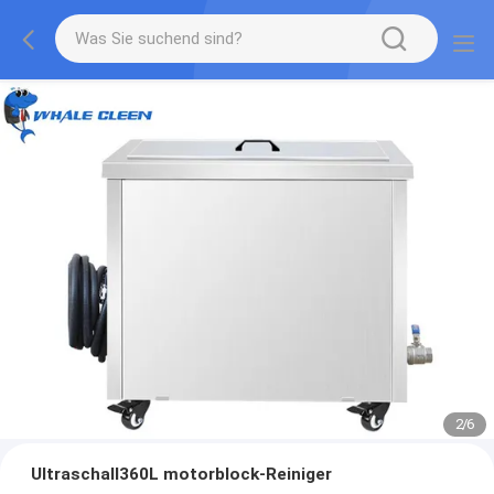
2
/
6
Ultraschall360L motorblock-Reiniger