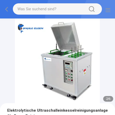
2
/
6
Elektrolytische Ultraschalleinkesselreinigungsanlage