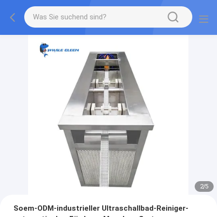
2
/
5
Soem-ODM-industrieller Ultraschallbad-Reiniger-