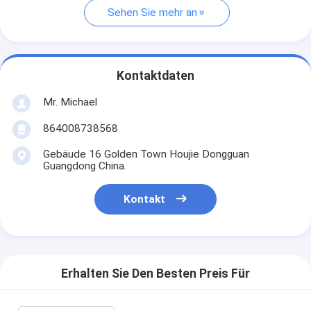
Sehen Sie mehr an
Kontaktdaten
Mr. Michael
864008738568
Gebäude 16 Golden Town Houjie Dongguan
Guangdong China.
Kontakt
Erhalten Sie Den Besten Preis Für