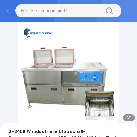
2
/
6
0–2400 W industrielle Ultraschall-