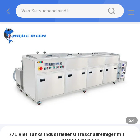
2
/
4
77L Vier Tanks Industrieller Ultraschallreiniger mit