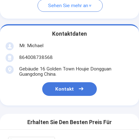
Sehen Sie mehr an
Kontaktdaten
Mr. Michael
864008738568
Gebäude 16 Golden Town Houjie Dongguan
Guangdong China.
Kontakt
Erhalten Sie Den Besten Preis Für