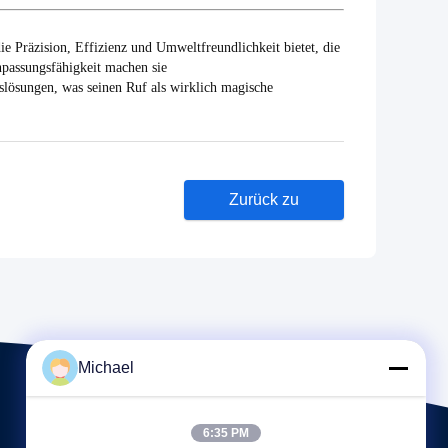
ie Präzision, Effizienz und Umweltfreundlichkeit bietet, die
npassungsfähigkeit machen sie
slösungen, was seinen Ruf als wirklich magische
Zurück zu
Michael
6:35 PM