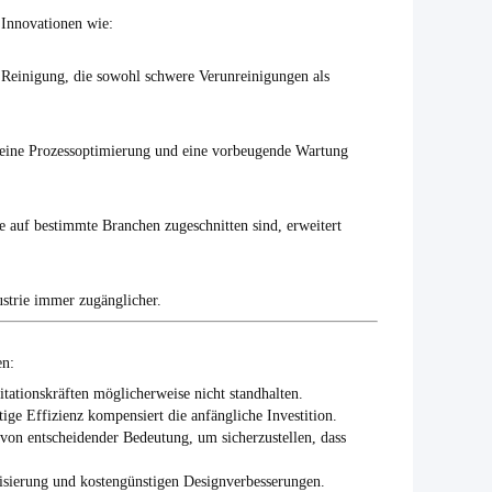
 Innovationen wie:
Reinigung, die sowohl schwere Verunreinigungen als
ie eine Prozessoptimierung und eine vorbeugende Wartung
e auf bestimmte Branchen zugeschnitten sind, erweitert
ustrie immer zugänglicher.
en:
itationskräften möglicherweise nicht standhalten.
tige Effizienz kompensiert die anfängliche Investition.
on entscheidender Bedeutung, um sicherzustellen, dass
atisierung und kostengünstigen Designverbesserungen.