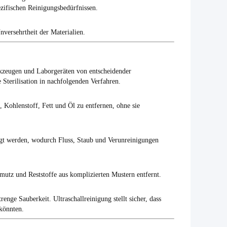
ezifischen Reinigungsbedürfnissen.
versehrtheit der Materialien.
rkzeugen und Laborgeräten von entscheidender
 Sterilisation in nachfolgenden Verfahren.
, Kohlenstoff, Fett und Öl zu entfernen, ohne sie
gt werden, wodurch Fluss, Staub und Verunreinigungen
utz und Reststoffe aus komplizierten Mustern entfernt.
renge Sauberkeit. Ultraschallreinigung stellt sicher, dass
 könnten.