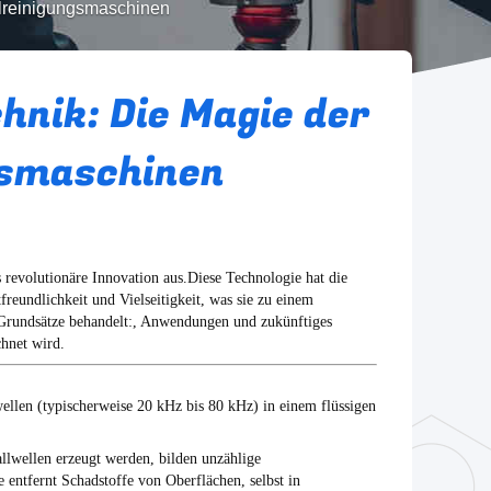
llreinigungsmaschinen
hnik: Die Magie der
gsmaschinen
s revolutionäre Innovation aus.Diese Technologie hat die
reundlichkeit und Vielseitigkeit, was sie zu einem
Grundsätze behandelt:, Anwendungen und zukünftiges
chnet wird.
ellen (typischerweise 20 kHz bis 80 kHz) in einem flüssigen
lwellen erzeugt werden, bilden unzählige
 entfernt Schadstoffe von Oberflächen, selbst in