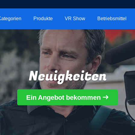
Kategorien
Produkte
VR Show
Betriebsmittel
Neuigkeiten
Ein Angebot bekommen