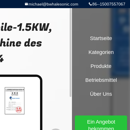
michael@bwhalesonic.com
86--15007557067
ile-1.5KW,
hine des
Startseite
Kategorien
4
Produkte
Betriebsmittel
Über Uns
Ein Angebot
bekommen