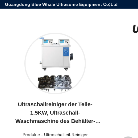
Guangdong Blue Whale Ultrasonic Equipment Co;Ltd
U
Ultraschallreiniger der Teile-
1.5KW, Ultraschall-
Waschmaschine des Behälter-
SUS304
Produkte
-
Ultraschallteil-Reiniger