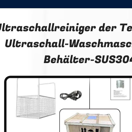
ltraschallreiniger der Te
Ultraschall-Waschmasc
Behälter-SUS30